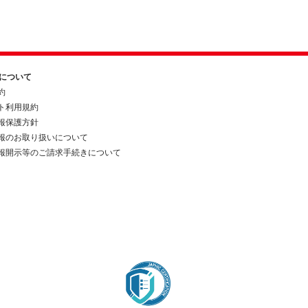
約について
約
ト利用規約
報保護方針
報のお取り扱いについて
報開示等のご請求手続きについて