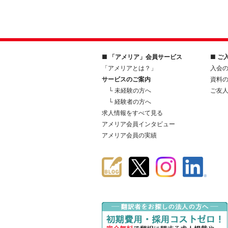
■ 「アメリア」会員サービス
■ ご
「アメリアとは？」
入会
サービスのご案内
資料
└ 未経験の方へ
ご友
└ 経験者の方へ
求人情報をすべて見る
アメリア会員インタビュー
アメリア会員の実績