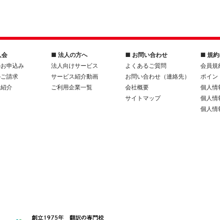
入会
■ 法人の方へ
■ お問い合わせ
■ 規
のお申込み
法人向けサービス
よくあるご質問
会員規
のご請求
サービス紹介動画
お問い合わせ（連絡先）
ポイン
人紹介
ご利用企業一覧
会社概要
個人情
サイトマップ
個人情
個人情