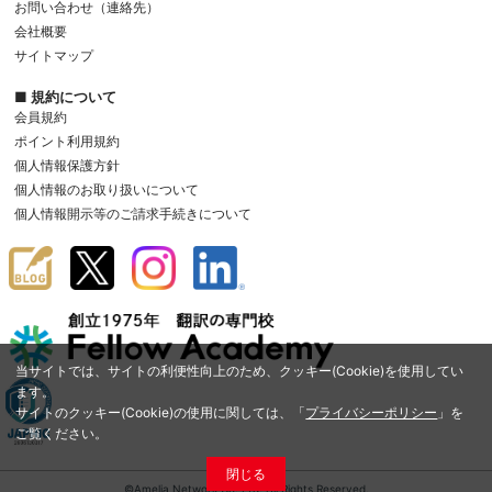
お問い合わせ（連絡先）
会社概要
サイトマップ
■ 規約について
会員規約
ポイント利用規約
個人情報保護方針
個人情報のお取り扱いについて
個人情報開示等のご請求手続きについて
当サイトでは、サイトの利便性向上のため、クッキー(Cookie)を使用してい
ます。
サイトのクッキー(Cookie)の使用に関しては、「
プライバシーポリシー
」を
ご覧ください。
閉じる
©Amelia Network Co.,Ltd. All Rights Reserved.