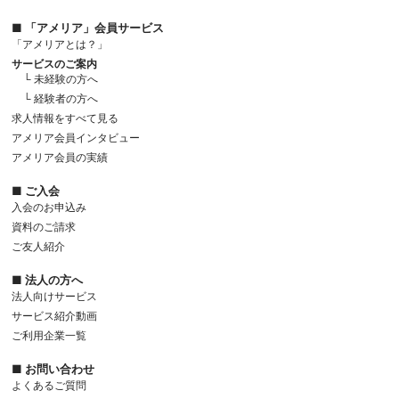
■ 「アメリア」会員サービス
「アメリアとは？」
サービスのご案内
└ 未経験の方へ
└ 経験者の方へ
求人情報をすべて見る
アメリア会員インタビュー
アメリア会員の実績
■ ご入会
入会のお申込み
資料のご請求
ご友人紹介
■ 法人の方へ
法人向けサービス
サービス紹介動画
ご利用企業一覧
■ お問い合わせ
よくあるご質問