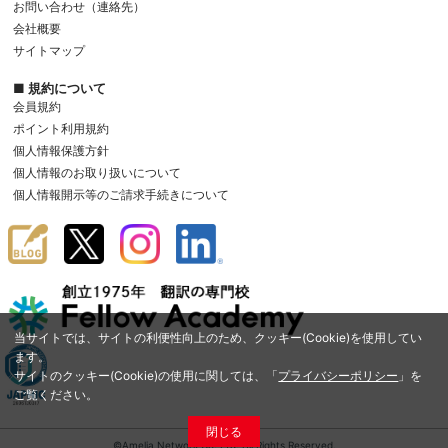
お問い合わせ（連絡先）
会社概要
サイトマップ
■ 規約について
会員規約
ポイント利用規約
個人情報保護方針
個人情報のお取り扱いについて
個人情報開示等のご請求手続きについて
当サイトでは、サイトの利便性向上のため、クッキー(Cookie)を使用してい
ます。
サイトのクッキー(Cookie)の使用に関しては、「
プライバシーポリシー
」を
ご覧ください。
閉じる
©Amelia Network Co.,Ltd. All Rights Reserved.