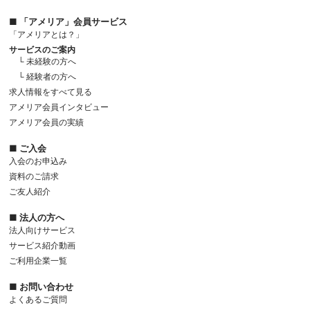
■ 「アメリア」会員サービス
「アメリアとは？」
サービスのご案内
└ 未経験の方へ
└ 経験者の方へ
求人情報をすべて見る
アメリア会員インタビュー
アメリア会員の実績
■ ご入会
入会のお申込み
資料のご請求
ご友人紹介
■ 法人の方へ
法人向けサービス
サービス紹介動画
ご利用企業一覧
■ お問い合わせ
よくあるご質問