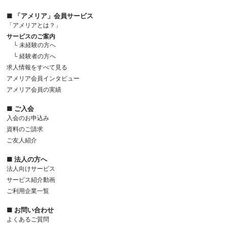
■ 「アメリア」会員サービス
「アメリアとは？」
サービスのご案内
└ 未経験の方へ
└ 経験者の方へ
求人情報をすべて見る
アメリア会員インタビュー
アメリア会員の実績
■ ご入会
入会のお申込み
資料のご請求
ご友人紹介
■ 法人の方へ
法人向けサービス
サービス紹介動画
ご利用企業一覧
■ お問い合わせ
よくあるご質問