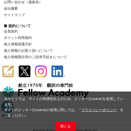
お問い合わせ（連絡先）
会社概要
サイトマップ
■ 規約について
会員規約
ポイント利用規約
個人情報保護方針
個人情報のお取り扱いについて
個人情報開示等のご請求手続きについて
当サイトでは、サイトの利便性向上のため、クッキー(Cookie)を使用してい
ます。
サイトのクッキー(Cookie)の使用に関しては、「
プライバシーポリシー
」を
ご覧ください。
閉じる
©Amelia Network Co.,Ltd. All Rights Reserved.