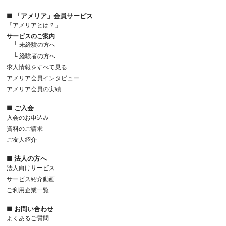
■ 「アメリア」会員サービス
「アメリアとは？」
サービスのご案内
└ 未経験の方へ
└ 経験者の方へ
求人情報をすべて見る
アメリア会員インタビュー
アメリア会員の実績
■ ご入会
入会のお申込み
資料のご請求
ご友人紹介
■ 法人の方へ
法人向けサービス
サービス紹介動画
ご利用企業一覧
■ お問い合わせ
よくあるご質問