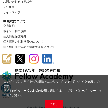
お問い合わせ（連絡先）
会社概要
サイトマップ
■ 規約について
会員規約
ポイント利用規約
個人情報保護方針
個人情報のお取り扱いについて
個人情報開示等のご請求手続きについて
当サイトでは、サイトの利便性向上のため、クッキー(Cookie)を使用してい
ます。
サイトのクッキー(Cookie)の使用に関しては、「
プライバシーポリシー
」を
ご覧ください。
閉じる
©Amelia Network Co.,Ltd. All Rights Reserved.