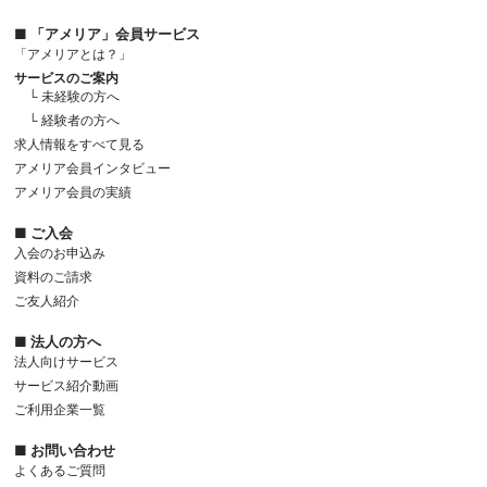
■ 「アメリア」会員サービス
「アメリアとは？」
サービスのご案内
└ 未経験の方へ
└ 経験者の方へ
求人情報をすべて見る
アメリア会員インタビュー
アメリア会員の実績
■ ご入会
入会のお申込み
資料のご請求
ご友人紹介
■ 法人の方へ
法人向けサービス
サービス紹介動画
ご利用企業一覧
■ お問い合わせ
よくあるご質問