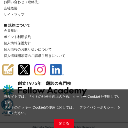
お問い合わせ（連絡先）
会社概要
サイトマップ
■ 規約について
会員規約
ポイント利用規約
個人情報保護方針
個人情報のお取り扱いについて
個人情報開示等のご請求手続きについて
当サイトでは、サイトの利便性向上のため、クッキー(Cookie)を使用してい
ます。
サイトのクッキー(Cookie)の使用に関しては、「
プライバシーポリシー
」を
ご覧ください。
閉じる
©Amelia Network Co.,Ltd. All Rights Reserved.