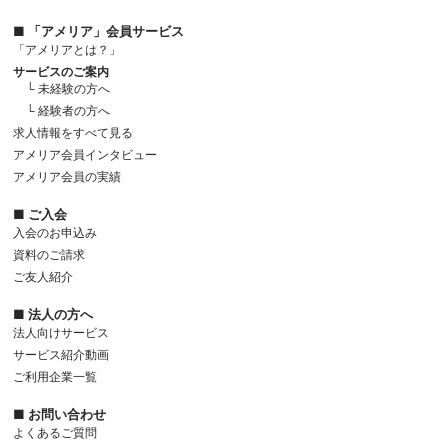
■ 「アメリア」会員サービス
「アメリアとは？」
サービスのご案内
└ 未経験の方へ
└ 経験者の方へ
求人情報をすべて見る
アメリア会員インタビュー
アメリア会員の実績
■ ご入会
入会のお申込み
資料のご請求
ご友人紹介
■ 法人の方へ
法人向けサービス
サービス紹介動画
ご利用企業一覧
■ お問い合わせ
よくあるご質問