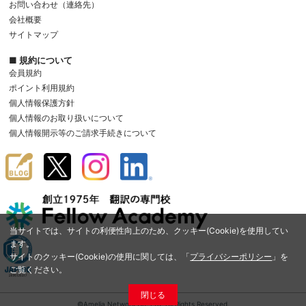
お問い合わせ（連絡先）
会社概要
サイトマップ
■ 規約について
会員規約
ポイント利用規約
個人情報保護方針
個人情報のお取り扱いについて
個人情報開示等のご請求手続きについて
当サイトでは、サイトの利便性向上のため、クッキー(Cookie)を使用してい
ます。
サイトのクッキー(Cookie)の使用に関しては、「
プライバシーポリシー
」を
ご覧ください。
閉じる
©Amelia Network Co.,Ltd. All Rights Reserved.