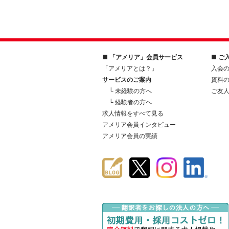
■ 「アメリア」会員サービス
■ ご
「アメリアとは？」
入会
サービスのご案内
資料
└ 未経験の方へ
ご友
└ 経験者の方へ
求人情報をすべて見る
アメリア会員インタビュー
アメリア会員の実績