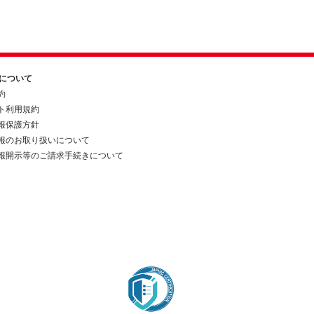
約について
約
ト利用規約
報保護方針
報のお取り扱いについて
報開示等のご請求手続きについて