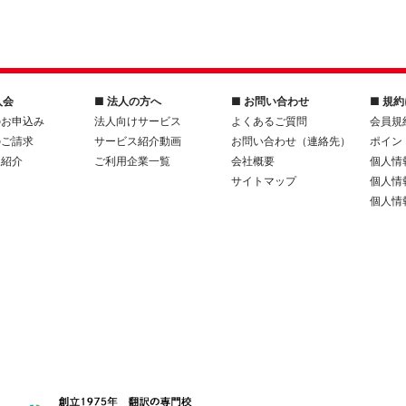
入会
■ 法人の方へ
■ お問い合わせ
■ 規
のお申込み
法人向けサービス
よくあるご質問
会員規
のご請求
サービス紹介動画
お問い合わせ（連絡先）
ポイン
人紹介
ご利用企業一覧
会社概要
個人情
サイトマップ
個人情
個人情