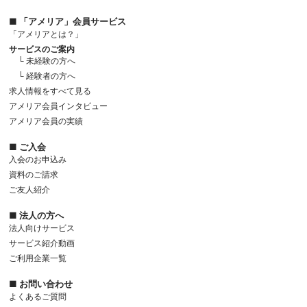
■ 「アメリア」会員サービス
「アメリアとは？」
サービスのご案内
└ 未経験の方へ
└ 経験者の方へ
求人情報をすべて見る
アメリア会員インタビュー
アメリア会員の実績
■ ご入会
入会のお申込み
資料のご請求
ご友人紹介
■ 法人の方へ
法人向けサービス
サービス紹介動画
ご利用企業一覧
■ お問い合わせ
よくあるご質問