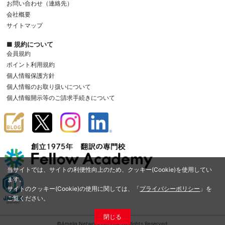
お問い合わせ（連絡先）
会社概要
サイトマップ
■ 規約について
会員規約
ポイント利用規約
個人情報保護方針
個人情報のお取り扱いについて
個人情報開示等のご請求手続きについて
当サイトでは、サイトの利便性向上のため、クッキー(Cookie)を使用してい
ます。
サイトのクッキー(Cookie)の使用に関しては、「
プライバシーポリシー
」を
ご覧ください。
閉じる
©Amelia Network Co.,Ltd. All Rights Reserved.