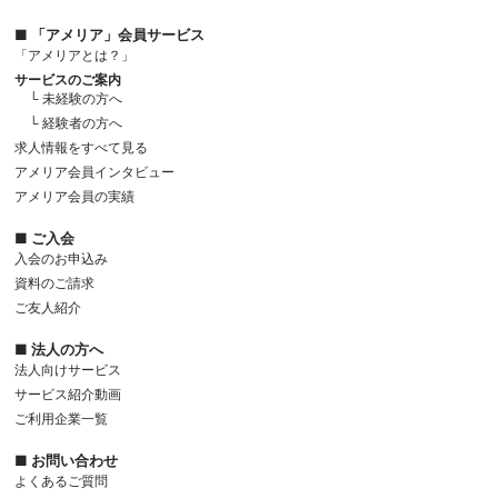
■ 「アメリア」会員サービス
「アメリアとは？」
サービスのご案内
└ 未経験の方へ
└ 経験者の方へ
求人情報をすべて見る
アメリア会員インタビュー
アメリア会員の実績
■ ご入会
入会のお申込み
資料のご請求
ご友人紹介
■ 法人の方へ
法人向けサービス
サービス紹介動画
ご利用企業一覧
■ お問い合わせ
よくあるご質問