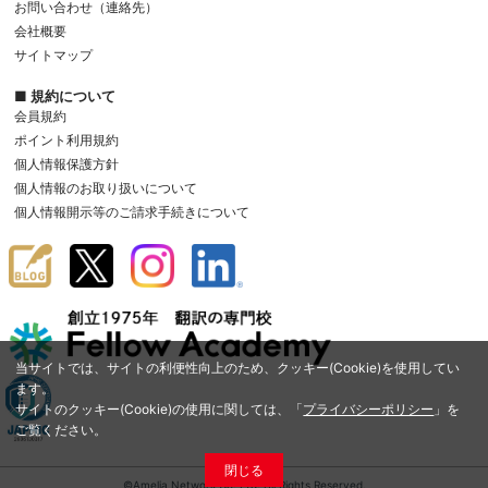
お問い合わせ（連絡先）
会社概要
サイトマップ
■ 規約について
会員規約
ポイント利用規約
個人情報保護方針
個人情報のお取り扱いについて
個人情報開示等のご請求手続きについて
当サイトでは、サイトの利便性向上のため、クッキー(Cookie)を使用してい
ます。
サイトのクッキー(Cookie)の使用に関しては、「
プライバシーポリシー
」を
ご覧ください。
閉じる
©Amelia Network Co.,Ltd. All Rights Reserved.