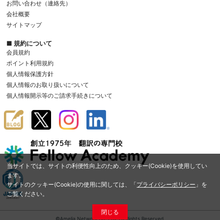
お問い合わせ（連絡先）
会社概要
サイトマップ
■ 規約について
会員規約
ポイント利用規約
個人情報保護方針
個人情報のお取り扱いについて
個人情報開示等のご請求手続きについて
当サイトでは、サイトの利便性向上のため、クッキー(Cookie)を使用してい
ます。
サイトのクッキー(Cookie)の使用に関しては、「
プライバシーポリシー
」を
ご覧ください。
閉じる
©Amelia Network Co.,Ltd. All Rights Reserved.