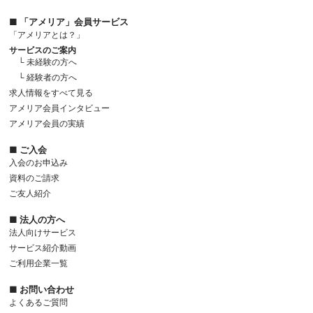
■ 「アメリア」会員サービス
「アメリアとは？」
サービスのご案内
└ 未経験の方へ
└ 経験者の方へ
求人情報をすべて見る
アメリア会員インタビュー
アメリア会員の実績
■ ご入会
入会のお申込み
資料のご請求
ご友人紹介
■ 法人の方へ
法人向けサービス
サービス紹介動画
ご利用企業一覧
■ お問い合わせ
よくあるご質問