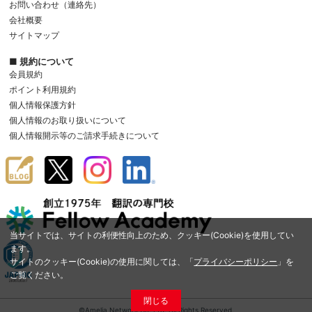
お問い合わせ（連絡先）
会社概要
サイトマップ
■ 規約について
会員規約
ポイント利用規約
個人情報保護方針
個人情報のお取り扱いについて
個人情報開示等のご請求手続きについて
当サイトでは、サイトの利便性向上のため、クッキー(Cookie)を使用してい
ます。
サイトのクッキー(Cookie)の使用に関しては、「
プライバシーポリシー
」を
ご覧ください。
閉じる
©Amelia Network Co.,Ltd. All Rights Reserved.