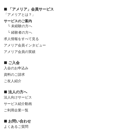
■ 「アメリア」会員サービス
「アメリアとは？」
サービスのご案内
└ 未経験の方へ
└ 経験者の方へ
求人情報をすべて見る
アメリア会員インタビュー
アメリア会員の実績
■ ご入会
入会のお申込み
資料のご請求
ご友人紹介
■ 法人の方へ
法人向けサービス
サービス紹介動画
ご利用企業一覧
■ お問い合わせ
よくあるご質問