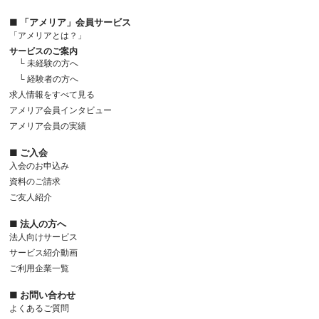
■ 「アメリア」会員サービス
「アメリアとは？」
サービスのご案内
└ 未経験の方へ
└ 経験者の方へ
求人情報をすべて見る
アメリア会員インタビュー
アメリア会員の実績
■ ご入会
入会のお申込み
資料のご請求
ご友人紹介
■ 法人の方へ
法人向けサービス
サービス紹介動画
ご利用企業一覧
■ お問い合わせ
よくあるご質問