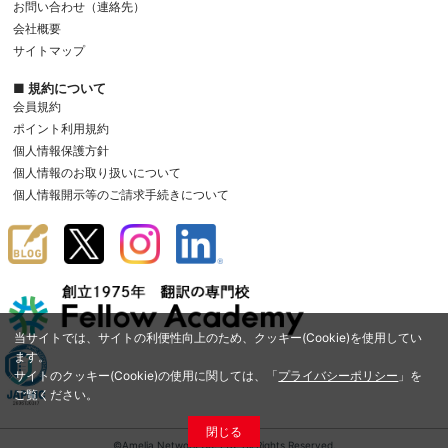
お問い合わせ（連絡先）
会社概要
サイトマップ
■ 規約について
会員規約
ポイント利用規約
個人情報保護方針
個人情報のお取り扱いについて
個人情報開示等のご請求手続きについて
当サイトでは、サイトの利便性向上のため、クッキー(Cookie)を使用してい
ます。
サイトのクッキー(Cookie)の使用に関しては、「
プライバシーポリシー
」を
ご覧ください。
閉じる
©Amelia Network Co.,Ltd. All Rights Reserved.