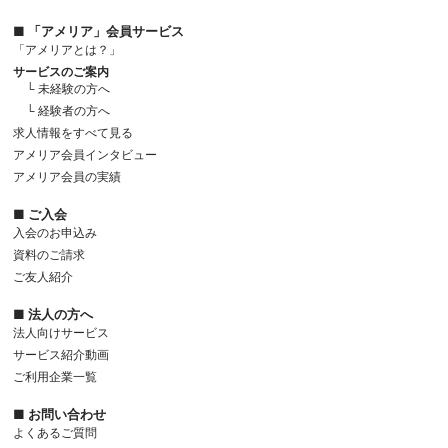
■ 「アメリア」会員サービス
「アメリアとは？」
サービスのご案内
└ 未経験の方へ
└ 経験者の方へ
求人情報をすべて見る
アメリア会員インタビュー
アメリア会員の実績
■ ご入会
入会のお申込み
資料のご請求
ご友人紹介
■ 法人の方へ
法人向けサービス
サービス紹介動画
ご利用企業一覧
■ お問い合わせ
よくあるご質問