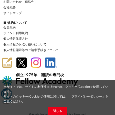
お問い合わせ（連絡先）
会社概要
サイトマップ
■ 規約について
会員規約
ポイント利用規約
個人情報保護方針
個人情報のお取り扱いについて
個人情報開示等のご請求手続きについて
当サイトでは、サイトの利便性向上のため、クッキー(Cookie)を使用してい
ます。
サイトのクッキー(Cookie)の使用に関しては、「
プライバシーポリシー
」を
ご覧ください。
閉じる
©Amelia Network Co.,Ltd. All Rights Reserved.