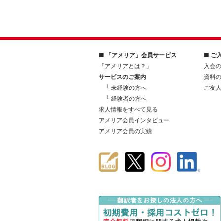
■ 「アメリア」会員サービス
■ ご
「アメリアとは？」
入会
サービスのご案内
資料
└ 未経験の方へ
ご友
└ 経験者の方へ
求人情報をすべて見る
アメリア会員インタビュー
アメリア会員の実績