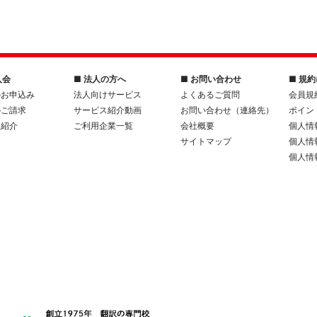
入会
■ 法人の方へ
■ お問い合わせ
■ 規
のお申込み
法人向けサービス
よくあるご質問
会員規
のご請求
サービス紹介動画
お問い合わせ（連絡先）
ポイン
人紹介
ご利用企業一覧
会社概要
個人情
サイトマップ
個人情
個人情