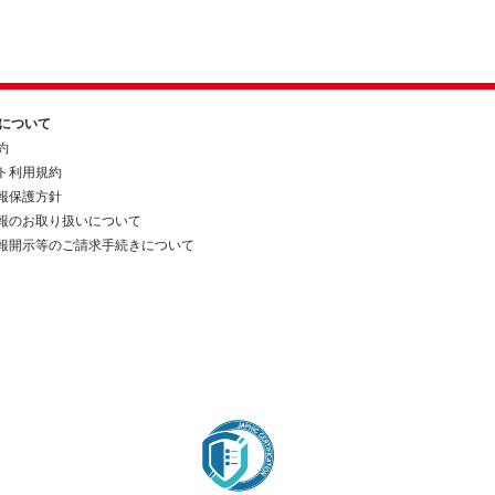
約について
約
ト利用規約
報保護方針
報のお取り扱いについて
報開示等のご請求手続きについて