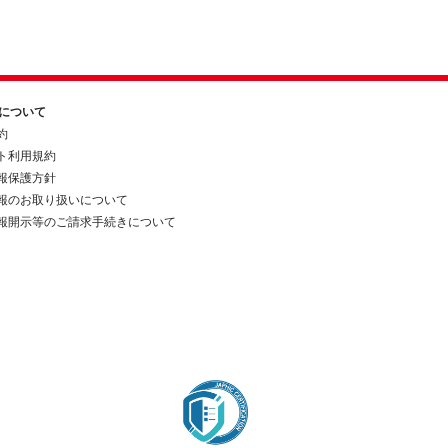
約について
約
ト利用規約
報保護方針
報のお取り扱いについて
報開示等のご請求手続きについて