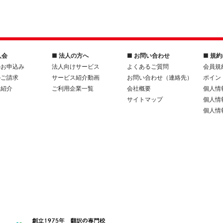
入会
■ 法人の方へ
■ お問い合わせ
■ 規
のお申込み
法人向けサービス
よくあるご質問
会員規
のご請求
サービス紹介動画
お問い合わせ（連絡先）
ポイン
人紹介
ご利用企業一覧
会社概要
個人情
サイトマップ
個人情
個人情