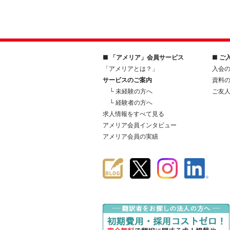
■ 「アメリア」会員サービス
■ ご
「アメリアとは？」
入会
サービスのご案内
資料
└ 未経験の方へ
ご友
└ 経験者の方へ
求人情報をすべて見る
アメリア会員インタビュー
アメリア会員の実績