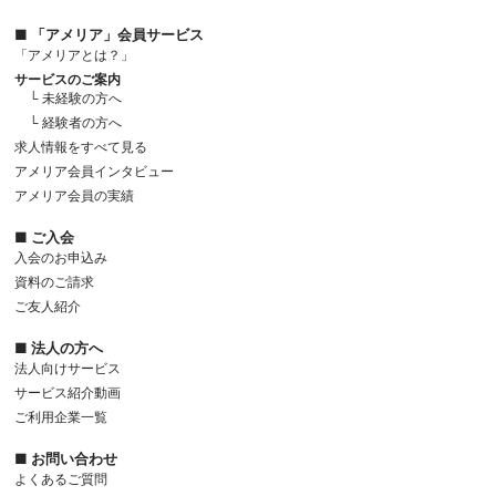
■ 「アメリア」会員サービス
「アメリアとは？」
サービスのご案内
└ 未経験の方へ
└ 経験者の方へ
求人情報をすべて見る
アメリア会員インタビュー
アメリア会員の実績
■ ご入会
入会のお申込み
資料のご請求
ご友人紹介
■ 法人の方へ
法人向けサービス
サービス紹介動画
ご利用企業一覧
■ お問い合わせ
よくあるご質問