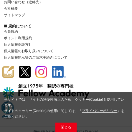
お問い合わせ（連絡先）
会社概要
サイトマップ
■ 規約について
会員規約
ポイント利用規約
個人情報保護方針
個人情報のお取り扱いについて
個人情報開示等のご請求手続きについて
当サイトでは、サイトの利便性向上のため、クッキー(Cookie)を使用してい
ます。
サイトのクッキー(Cookie)の使用に関しては、「
プライバシーポリシー
」を
ご覧ください。
閉じる
©Amelia Network Co.,Ltd. All Rights Reserved.