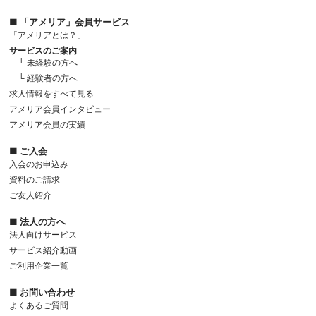
■ 「アメリア」会員サービス
「アメリアとは？」
サービスのご案内
└ 未経験の方へ
└ 経験者の方へ
求人情報をすべて見る
アメリア会員インタビュー
アメリア会員の実績
■ ご入会
入会のお申込み
資料のご請求
ご友人紹介
■ 法人の方へ
法人向けサービス
サービス紹介動画
ご利用企業一覧
■ お問い合わせ
よくあるご質問