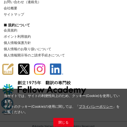
お問い合わせ（連絡先）
会社概要
サイトマップ
■ 規約について
会員規約
ポイント利用規約
個人情報保護方針
個人情報のお取り扱いについて
個人情報開示等のご請求手続きについて
当サイトでは、サイトの利便性向上のため、クッキー(Cookie)を使用してい
ます。
サイトのクッキー(Cookie)の使用に関しては、「
プライバシーポリシー
」を
ご覧ください。
閉じる
©Amelia Network Co.,Ltd. All Rights Reserved.