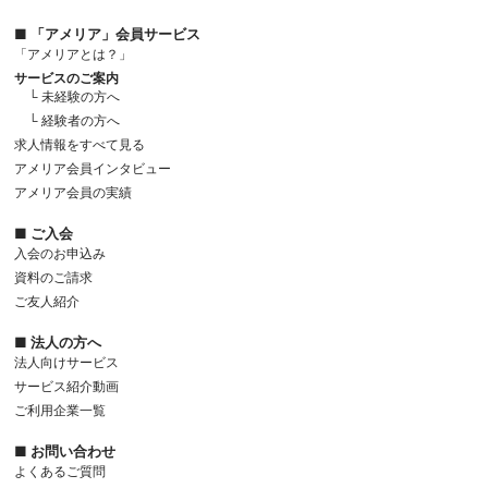
■ 「アメリア」会員サービス
「アメリアとは？」
サービスのご案内
└ 未経験の方へ
└ 経験者の方へ
求人情報をすべて見る
アメリア会員インタビュー
アメリア会員の実績
■ ご入会
入会のお申込み
資料のご請求
ご友人紹介
■ 法人の方へ
法人向けサービス
サービス紹介動画
ご利用企業一覧
■ お問い合わせ
よくあるご質問