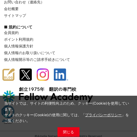
お問い合わせ（連絡先）
会社概要
サイトマップ
■ 規約について
会員規約
ポイント利用規約
個人情報保護方針
個人情報のお取り扱いについて
個人情報開示等のご請求手続きについて
当サイトでは、サイトの利便性向上のため、クッキー(Cookie)を使用してい
ます。
サイトのクッキー(Cookie)の使用に関しては、「
プライバシーポリシー
」を
ご覧ください。
閉じる
©Amelia Network Co.,Ltd. All Rights Reserved.