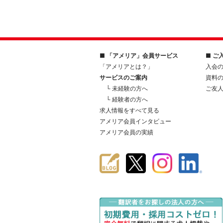
■ 「アメリア」会員サービス
■ ご
「アメリアとは？」
入会
サービスのご案内
資料
└ 未経験の方へ
ご友
└ 経験者の方へ
求人情報をすべて見る
アメリア会員インタビュー
アメリア会員の実績