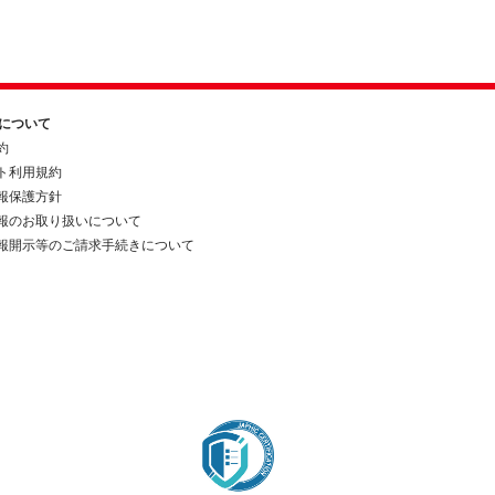
約について
約
ト利用規約
報保護方針
報のお取り扱いについて
報開示等のご請求手続きについて