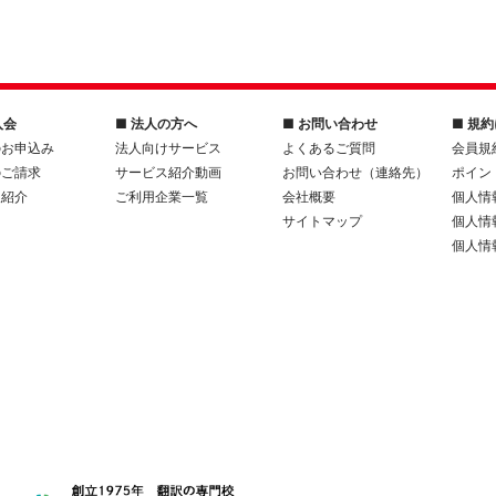
入会
■ 法人の方へ
■ お問い合わせ
■ 規
のお申込み
法人向けサービス
よくあるご質問
会員規
のご請求
サービス紹介動画
お問い合わせ（連絡先）
ポイン
人紹介
ご利用企業一覧
会社概要
個人情
サイトマップ
個人情
個人情