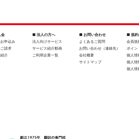
入会
■ 法人の方へ
■ お問い合わせ
■ 規
のお申込み
法人向けサービス
よくあるご質問
会員規
のご請求
サービス紹介動画
お問い合わせ（連絡先）
ポイン
人紹介
ご利用企業一覧
会社概要
個人情
サイトマップ
個人情
個人情