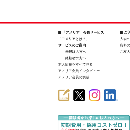
■ 「アメリア」会員サービス
■ ご
「アメリアとは？」
入会
サービスのご案内
資料
└ 未経験の方へ
ご友
└ 経験者の方へ
求人情報をすべて見る
アメリア会員インタビュー
アメリア会員の実績