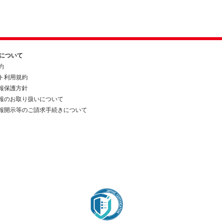
約について
約
ト利用規約
報保護方針
報のお取り扱いについて
報開示等のご請求手続きについて