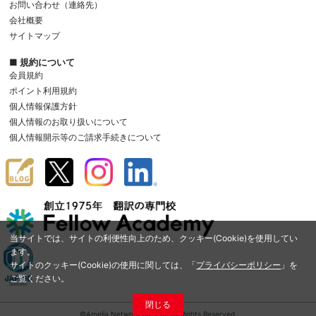
お問い合わせ（連絡先）
会社概要
サイトマップ
■ 規約について
会員規約
ポイント利用規約
個人情報保護方針
個人情報のお取り扱いについて
個人情報開示等のご請求手続きについて
当サイトでは、サイトの利便性向上のため、クッキー(Cookie)を使用してい
ます。
サイトのクッキー(Cookie)の使用に関しては、「
プライバシーポリシー
」を
ご覧ください。
閉じる
©Amelia Network Co.,Ltd. All Rights Reserved.