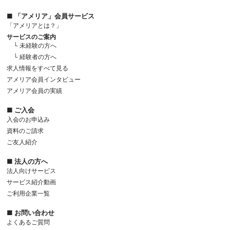
■ 「アメリア」会員サービス
「アメリアとは？」
サービスのご案内
└ 未経験の方へ
└ 経験者の方へ
求人情報をすべて見る
アメリア会員インタビュー
アメリア会員の実績
■ ご入会
入会のお申込み
資料のご請求
ご友人紹介
■ 法人の方へ
法人向けサービス
サービス紹介動画
ご利用企業一覧
■ お問い合わせ
よくあるご質問