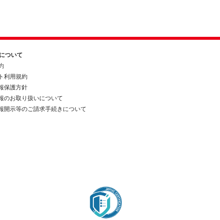
約について
約
ト利用規約
報保護方針
報のお取り扱いについて
報開示等のご請求手続きについて