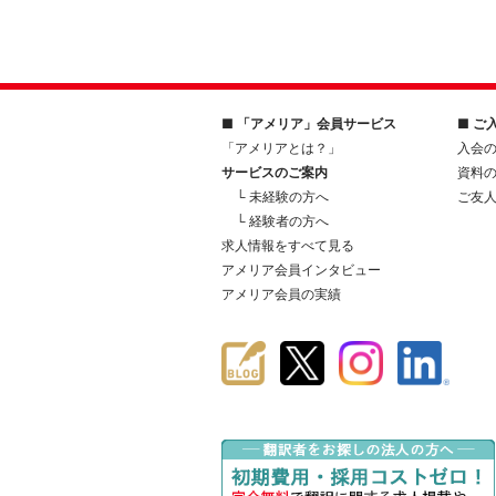
■ 「アメリア」会員サービス
■ ご
「アメリアとは？」
入会
サービスのご案内
資料
└ 未経験の方へ
ご友
└ 経験者の方へ
求人情報をすべて見る
アメリア会員インタビュー
アメリア会員の実績