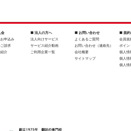
入会
■ 法人の方へ
■ お問い合わせ
■ 規
のお申込み
法人向けサービス
よくあるご質問
会員規
のご請求
サービス紹介動画
お問い合わせ（連絡先）
ポイン
人紹介
ご利用企業一覧
会社概要
個人情
サイトマップ
個人情
個人情