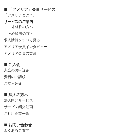
■ 「アメリア」会員サービス
「アメリアとは？」
サービスのご案内
└ 未経験の方へ
└ 経験者の方へ
求人情報をすべて見る
アメリア会員インタビュー
アメリア会員の実績
■ ご入会
入会のお申込み
資料のご請求
ご友人紹介
■ 法人の方へ
法人向けサービス
サービス紹介動画
ご利用企業一覧
■ お問い合わせ
よくあるご質問