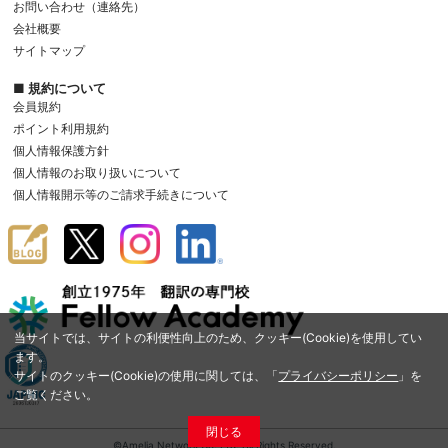
お問い合わせ（連絡先）
会社概要
サイトマップ
■ 規約について
会員規約
ポイント利用規約
個人情報保護方針
個人情報のお取り扱いについて
個人情報開示等のご請求手続きについて
当サイトでは、サイトの利便性向上のため、クッキー(Cookie)を使用してい
ます。
サイトのクッキー(Cookie)の使用に関しては、「
プライバシーポリシー
」を
ご覧ください。
閉じる
©Amelia Network Co.,Ltd. All Rights Reserved.