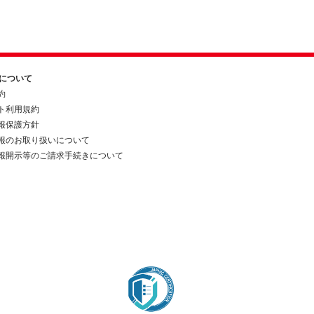
約について
約
ト利用規約
報保護方針
報のお取り扱いについて
報開示等のご請求手続きについて