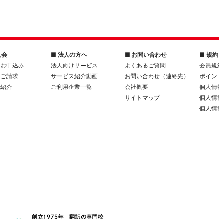
入会
■ 法人の方へ
■ お問い合わせ
■ 規
のお申込み
法人向けサービス
よくあるご質問
会員規
のご請求
サービス紹介動画
お問い合わせ（連絡先）
ポイン
人紹介
ご利用企業一覧
会社概要
個人情
サイトマップ
個人情
個人情