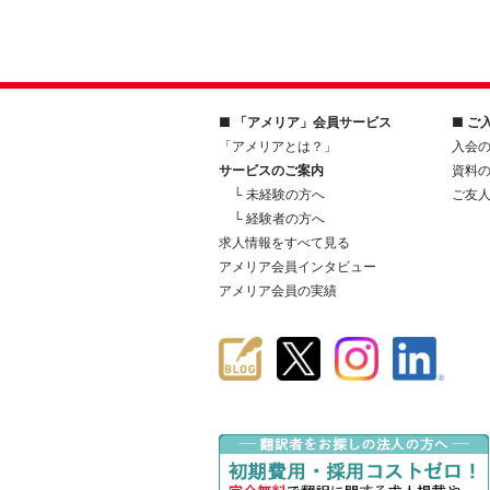
■ 「アメリア」会員サービス
■ ご
「アメリアとは？」
入会
サービスのご案内
資料
└ 未経験の方へ
ご友
└ 経験者の方へ
求人情報をすべて見る
アメリア会員インタビュー
アメリア会員の実績