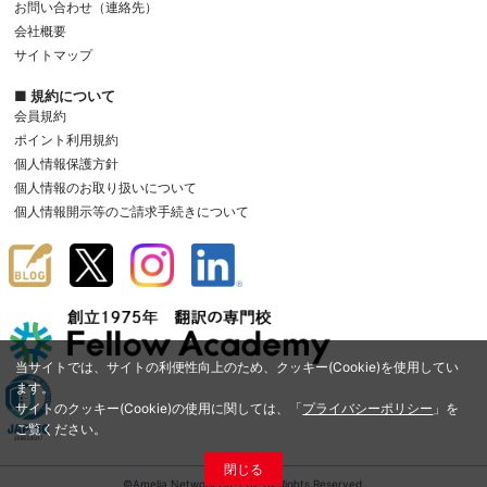
お問い合わせ（連絡先）
会社概要
サイトマップ
■ 規約について
会員規約
ポイント利用規約
個人情報保護方針
個人情報のお取り扱いについて
個人情報開示等のご請求手続きについて
当サイトでは、サイトの利便性向上のため、クッキー(Cookie)を使用してい
ます。
サイトのクッキー(Cookie)の使用に関しては、「
プライバシーポリシー
」を
ご覧ください。
閉じる
©Amelia Network Co.,Ltd. All Rights Reserved.