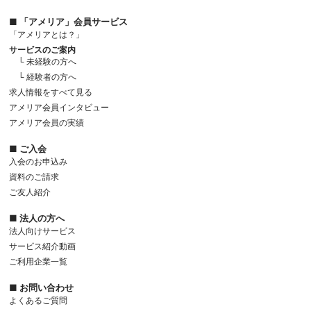
■ 「アメリア」会員サービス
「アメリアとは？」
サービスのご案内
└ 未経験の方へ
└ 経験者の方へ
求人情報をすべて見る
アメリア会員インタビュー
アメリア会員の実績
■ ご入会
入会のお申込み
資料のご請求
ご友人紹介
■ 法人の方へ
法人向けサービス
サービス紹介動画
ご利用企業一覧
■ お問い合わせ
よくあるご質問