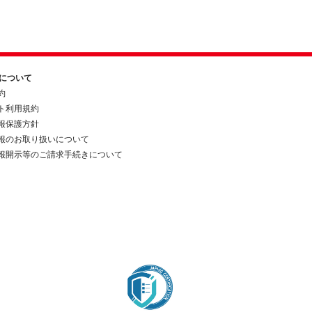
約について
約
ト利用規約
報保護方針
報のお取り扱いについて
報開示等のご請求手続きについて