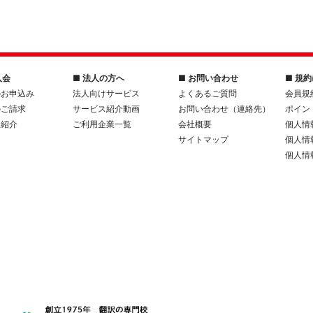
入会
■ 法人の方へ
■ お問い合わせ
■ 規
のお申込み
法人向けサービス
よくあるご質問
会員規
のご請求
サービス紹介動画
お問い合わせ（連絡先）
ポイン
人紹介
ご利用企業一覧
会社概要
個人情
サイトマップ
個人情
個人情