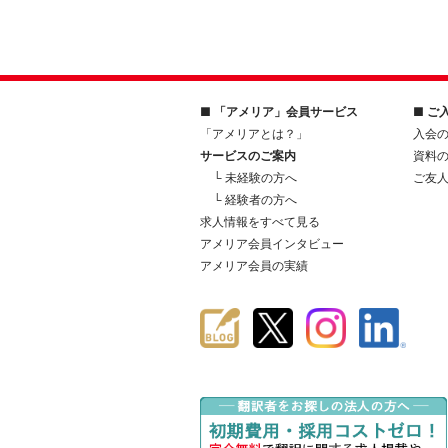
■ 「アメリア」会員サービス
■ ご
「アメリアとは？」
入会
サービスのご案内
資料
└ 未経験の方へ
ご友
└ 経験者の方へ
求人情報をすべて見る
アメリア会員インタビュー
アメリア会員の実績