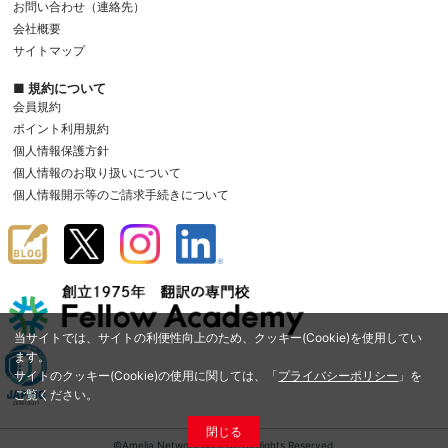
お問い合わせ（連絡先）
会社概要
サイトマップ
■ 規約について
会員規約
ポイント利用規約
個人情報保護方針
個人情報のお取り扱いについて
個人情報開示等のご請求手続きについて
当サイトでは、サイトの利便性向上のため、クッキー(Cookie)を使用してい
ます。
サイトのクッキー(Cookie)の使用に関しては、「
プライバシーポリシー
」を
ご覧ください。
閉じる
©Amelia Network Co.,Ltd. All Rights Reserved.