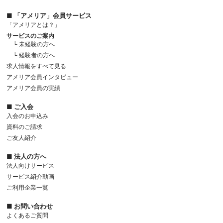
■ 「アメリア」会員サービス
「アメリアとは？」
サービスのご案内
└ 未経験の方へ
└ 経験者の方へ
求人情報をすべて見る
アメリア会員インタビュー
アメリア会員の実績
■ ご入会
入会のお申込み
資料のご請求
ご友人紹介
■ 法人の方へ
法人向けサービス
サービス紹介動画
ご利用企業一覧
■ お問い合わせ
よくあるご質問