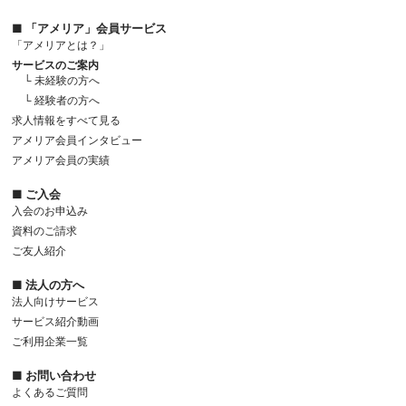
■ 「アメリア」会員サービス
「アメリアとは？」
サービスのご案内
└ 未経験の方へ
└ 経験者の方へ
求人情報をすべて見る
アメリア会員インタビュー
アメリア会員の実績
■ ご入会
入会のお申込み
資料のご請求
ご友人紹介
■ 法人の方へ
法人向けサービス
サービス紹介動画
ご利用企業一覧
■ お問い合わせ
よくあるご質問