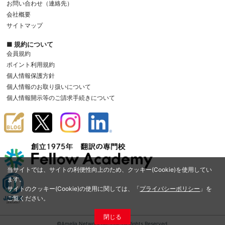
お問い合わせ（連絡先）
会社概要
サイトマップ
■ 規約について
会員規約
ポイント利用規約
個人情報保護方針
個人情報のお取り扱いについて
個人情報開示等のご請求手続きについて
当サイトでは、サイトの利便性向上のため、クッキー(Cookie)を使用してい
ます。
サイトのクッキー(Cookie)の使用に関しては、「
プライバシーポリシー
」を
ご覧ください。
閉じる
©Amelia Network Co.,Ltd. All Rights Reserved.