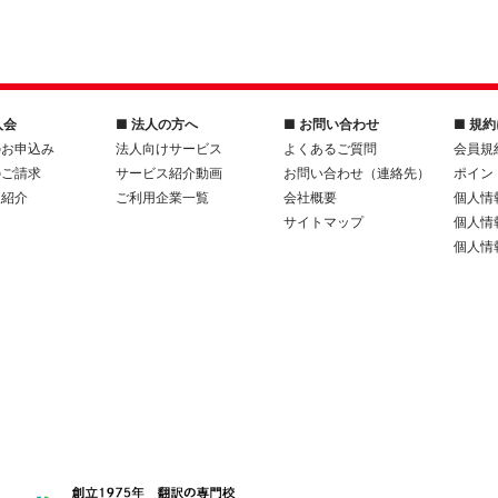
入会
■ 法人の方へ
■ お問い合わせ
■ 規
のお申込み
法人向けサービス
よくあるご質問
会員規
のご請求
サービス紹介動画
お問い合わせ（連絡先）
ポイン
人紹介
ご利用企業一覧
会社概要
個人情
サイトマップ
個人情
個人情