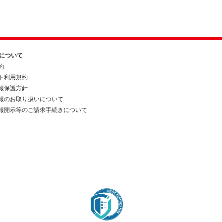
約について
約
ト利用規約
報保護方針
報のお取り扱いについて
報開示等のご請求手続きについて