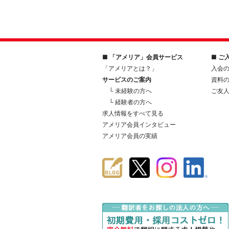
■ 「アメリア」会員サービス
■ ご
「アメリアとは？」
入会
サービスのご案内
資料
└ 未経験の方へ
ご友
└ 経験者の方へ
求人情報をすべて見る
アメリア会員インタビュー
アメリア会員の実績