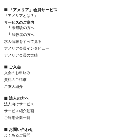
■ 「アメリア」会員サービス
「アメリアとは？」
サービスのご案内
└ 未経験の方へ
└ 経験者の方へ
求人情報をすべて見る
アメリア会員インタビュー
アメリア会員の実績
■ ご入会
入会のお申込み
資料のご請求
ご友人紹介
■ 法人の方へ
法人向けサービス
サービス紹介動画
ご利用企業一覧
■ お問い合わせ
よくあるご質問