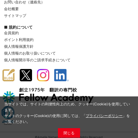
お問い合わせ（連絡先）
会社概要
サイトマップ
■ 規約について
会員規約
ポイント利用規約
個人情報保護方針
個人情報のお取り扱いについて
個人情報開示等のご請求手続きについて
当サイトでは、サイトの利便性向上のため、クッキー(Cookie)を使用してい
ます。
サイトのクッキー(Cookie)の使用に関しては、「
プライバシーポリシー
」を
ご覧ください。
閉じる
©Amelia Network Co.,Ltd. All Rights Reserved.