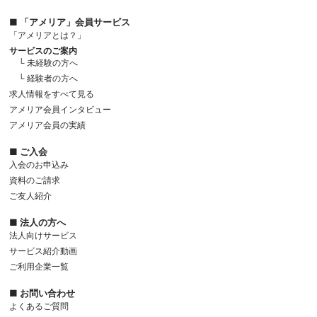
■ 「アメリア」会員サービス
「アメリアとは？」
サービスのご案内
└ 未経験の方へ
└ 経験者の方へ
求人情報をすべて見る
アメリア会員インタビュー
アメリア会員の実績
■ ご入会
入会のお申込み
資料のご請求
ご友人紹介
■ 法人の方へ
法人向けサービス
サービス紹介動画
ご利用企業一覧
■ お問い合わせ
よくあるご質問