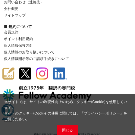
お問い合わせ（連絡先）
会社概要
サイトマップ
■ 規約について
会員規約
ポイント利用規約
個人情報保護方針
個人情報のお取り扱いについて
個人情報開示等のご請求手続きについて
当サイトでは、サイトの利便性向上のため、クッキー(Cookie)を使用してい
ます。
サイトのクッキー(Cookie)の使用に関しては、「
プライバシーポリシー
」を
ご覧ください。
閉じる
©Amelia Network Co.,Ltd. All Rights Reserved.