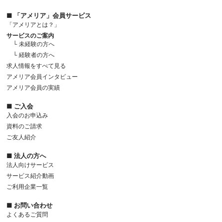
■ 「アメリア」会員サービス
「アメリアとは？」
サービスのご案内
└ 未経験の方へ
└ 経験者の方へ
求人情報をすべて見る
アメリア会員インタビュー
アメリア会員の実績
■ ご入会
入会のお申込み
資料のご請求
ご友人紹介
■ 法人の方へ
法人向けサービス
サービス紹介動画
ご利用企業一覧
■ お問い合わせ
よくあるご質問