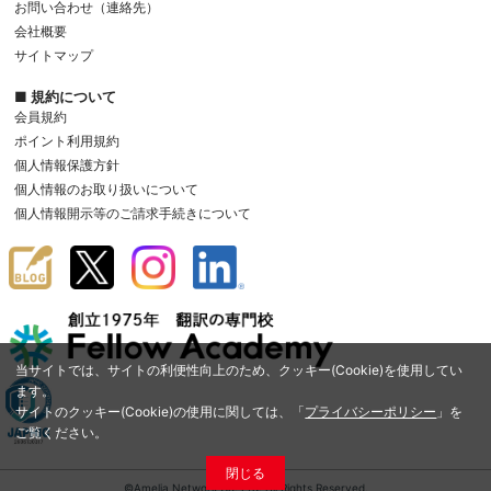
お問い合わせ（連絡先）
会社概要
サイトマップ
■ 規約について
会員規約
ポイント利用規約
個人情報保護方針
個人情報のお取り扱いについて
個人情報開示等のご請求手続きについて
当サイトでは、サイトの利便性向上のため、クッキー(Cookie)を使用してい
ます。
サイトのクッキー(Cookie)の使用に関しては、「
プライバシーポリシー
」を
ご覧ください。
閉じる
©Amelia Network Co.,Ltd. All Rights Reserved.