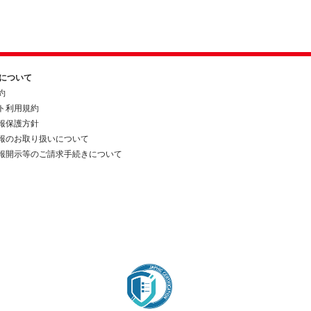
約について
約
ト利用規約
報保護方針
報のお取り扱いについて
報開示等のご請求手続きについて