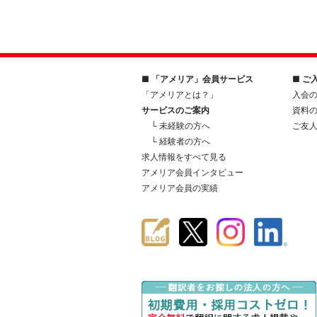
■ 「アメリア」会員サービス
■ ご
「アメリアとは？」
入会
サービスのご案内
資料
└ 未経験の方へ
ご友
└ 経験者の方へ
求人情報をすべて見る
アメリア会員インタビュー
アメリア会員の実績