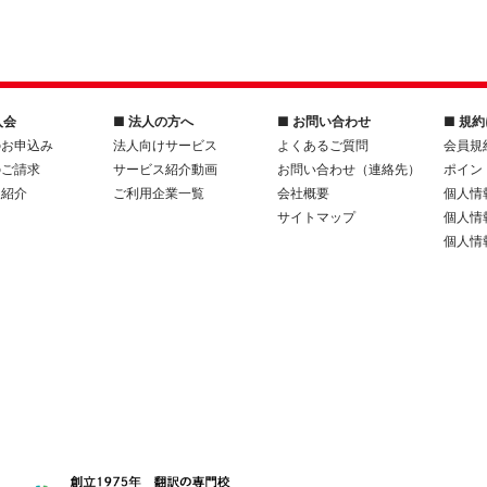
入会
■ 法人の方へ
■ お問い合わせ
■ 規
のお申込み
法人向けサービス
よくあるご質問
会員規
のご請求
サービス紹介動画
お問い合わせ（連絡先）
ポイン
人紹介
ご利用企業一覧
会社概要
個人情
サイトマップ
個人情
個人情