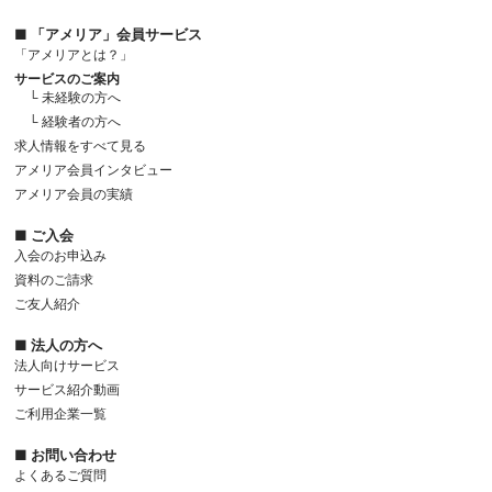
■ 「アメリア」会員サービス
「アメリアとは？」
サービスのご案内
└ 未経験の方へ
└ 経験者の方へ
求人情報をすべて見る
アメリア会員インタビュー
アメリア会員の実績
■ ご入会
入会のお申込み
資料のご請求
ご友人紹介
■ 法人の方へ
法人向けサービス
サービス紹介動画
ご利用企業一覧
■ お問い合わせ
よくあるご質問