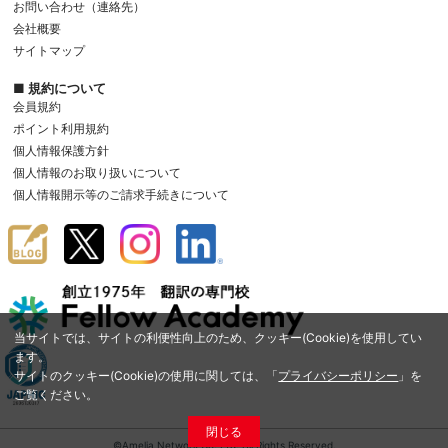
お問い合わせ（連絡先）
会社概要
サイトマップ
■ 規約について
会員規約
ポイント利用規約
個人情報保護方針
個人情報のお取り扱いについて
個人情報開示等のご請求手続きについて
当サイトでは、サイトの利便性向上のため、クッキー(Cookie)を使用してい
ます。
サイトのクッキー(Cookie)の使用に関しては、「
プライバシーポリシー
」を
ご覧ください。
閉じる
©Amelia Network Co.,Ltd. All Rights Reserved.