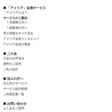
■ 「アメリア」会員サービス
「アメリアとは？」
サービスのご案内
└ 未経験の方へ
└ 経験者の方へ
求人情報をすべて見る
アメリア会員インタビュー
アメリア会員の実績
■ ご入会
入会のお申込み
資料のご請求
ご友人紹介
■ 法人の方へ
法人向けサービス
サービス紹介動画
ご利用企業一覧
■ お問い合わせ
よくあるご質問