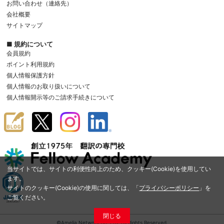
お問い合わせ（連絡先）
会社概要
サイトマップ
■ 規約について
会員規約
ポイント利用規約
個人情報保護方針
個人情報のお取り扱いについて
個人情報開示等のご請求手続きについて
当サイトでは、サイトの利便性向上のため、クッキー(Cookie)を使用してい
ます。
サイトのクッキー(Cookie)の使用に関しては、「
プライバシーポリシー
」を
ご覧ください。
閉じる
©Amelia Network Co.,Ltd. All Rights Reserved.