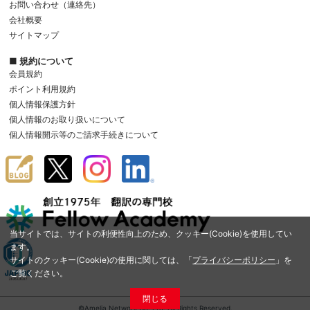
お問い合わせ（連絡先）
会社概要
サイトマップ
■ 規約について
会員規約
ポイント利用規約
個人情報保護方針
個人情報のお取り扱いについて
個人情報開示等のご請求手続きについて
当サイトでは、サイトの利便性向上のため、クッキー(Cookie)を使用してい
ます。
サイトのクッキー(Cookie)の使用に関しては、「
プライバシーポリシー
」を
ご覧ください。
閉じる
©Amelia Network Co.,Ltd. All Rights Reserved.