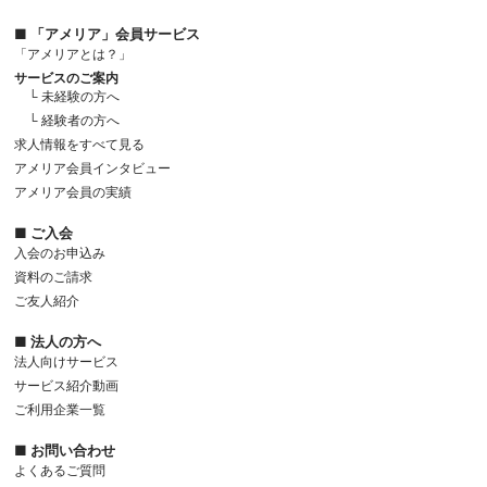
■ 「アメリア」会員サービス
「アメリアとは？」
サービスのご案内
└ 未経験の方へ
└ 経験者の方へ
求人情報をすべて見る
アメリア会員インタビュー
アメリア会員の実績
■ ご入会
入会のお申込み
資料のご請求
ご友人紹介
■ 法人の方へ
法人向けサービス
サービス紹介動画
ご利用企業一覧
■ お問い合わせ
よくあるご質問