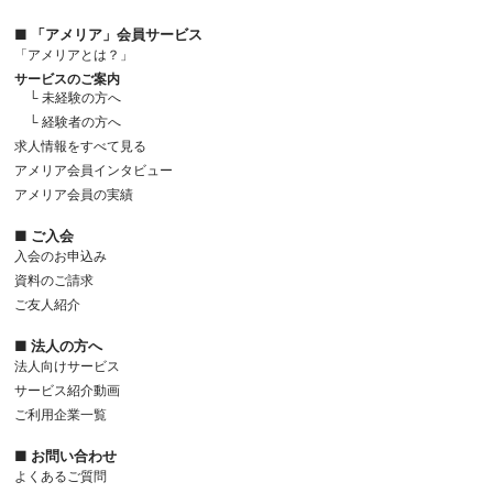
■ 「アメリア」会員サービス
「アメリアとは？」
サービスのご案内
└ 未経験の方へ
└ 経験者の方へ
求人情報をすべて見る
アメリア会員インタビュー
アメリア会員の実績
■ ご入会
入会のお申込み
資料のご請求
ご友人紹介
■ 法人の方へ
法人向けサービス
サービス紹介動画
ご利用企業一覧
■ お問い合わせ
よくあるご質問