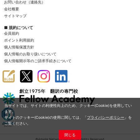
お問い合わせ（連絡先）
会社概要
サイトマップ
■ 規約について
会員規約
ポイント利用規約
個人情報保護方針
個人情報のお取り扱いについて
個人情報開示等のご請求手続きについて
当サイトでは、サイトの利便性向上のため、クッキー(Cookie)を使用してい
ます。
サイトのクッキー(Cookie)の使用に関しては、「
プライバシーポリシー
」を
ご覧ください。
閉じる
©Amelia Network Co.,Ltd. All Rights Reserved.