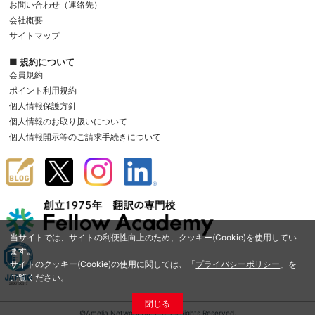
お問い合わせ（連絡先）
会社概要
サイトマップ
■ 規約について
会員規約
ポイント利用規約
個人情報保護方針
個人情報のお取り扱いについて
個人情報開示等のご請求手続きについて
当サイトでは、サイトの利便性向上のため、クッキー(Cookie)を使用してい
ます。
サイトのクッキー(Cookie)の使用に関しては、「
プライバシーポリシー
」を
ご覧ください。
閉じる
©Amelia Network Co.,Ltd. All Rights Reserved.