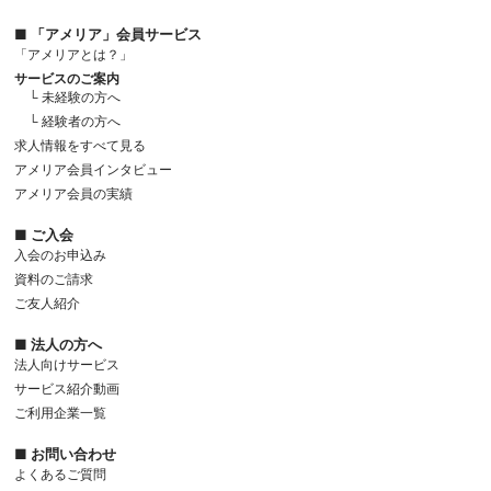
■ 「アメリア」会員サービス
「アメリアとは？」
サービスのご案内
└ 未経験の方へ
└ 経験者の方へ
求人情報をすべて見る
アメリア会員インタビュー
アメリア会員の実績
■ ご入会
入会のお申込み
資料のご請求
ご友人紹介
■ 法人の方へ
法人向けサービス
サービス紹介動画
ご利用企業一覧
■ お問い合わせ
よくあるご質問