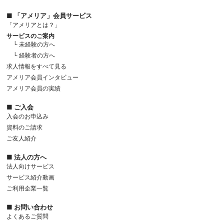
■ 「アメリア」会員サービス
「アメリアとは？」
サービスのご案内
└ 未経験の方へ
└ 経験者の方へ
求人情報をすべて見る
アメリア会員インタビュー
アメリア会員の実績
■ ご入会
入会のお申込み
資料のご請求
ご友人紹介
■ 法人の方へ
法人向けサービス
サービス紹介動画
ご利用企業一覧
■ お問い合わせ
よくあるご質問