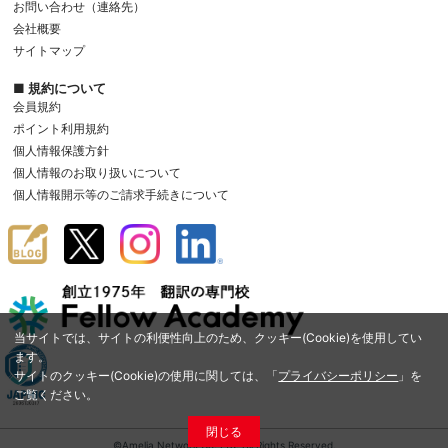
お問い合わせ（連絡先）
会社概要
サイトマップ
■ 規約について
会員規約
ポイント利用規約
個人情報保護方針
個人情報のお取り扱いについて
個人情報開示等のご請求手続きについて
当サイトでは、サイトの利便性向上のため、クッキー(Cookie)を使用してい
ます。
サイトのクッキー(Cookie)の使用に関しては、「
プライバシーポリシー
」を
ご覧ください。
閉じる
©Amelia Network Co.,Ltd. All Rights Reserved.