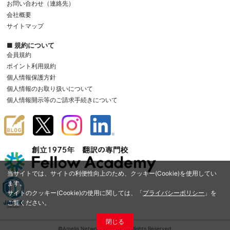
お問い合わせ（連絡先）
会社概要
サイトマップ
■ 規約について
会員規約
ポイント利用規約
個人情報保護方針
個人情報のお取り扱いについて
個人情報開示等のご請求手続きについて
当サイトでは、サイトの利便性向上のため、クッキー(Cookie)を使用してい
ます。
サイトのクッキー(Cookie)の使用に関しては、「
プライバシーポリシー
」を
ご覧ください。
閉じる
©Amelia Network Co.,Ltd. All Rights Reserved.