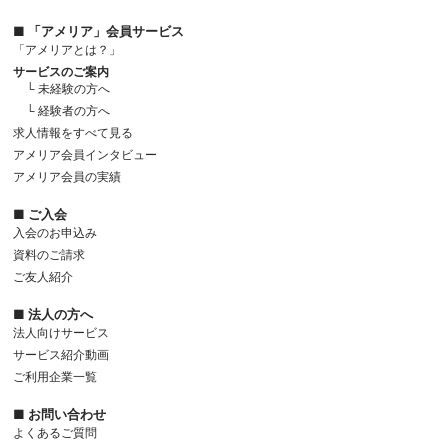
■ 「アメリア」会員サービス
「アメリアとは？」
サービスのご案内
└ 未経験の方へ
└ 経験者の方へ
求人情報をすべて見る
アメリア会員インタビュー
アメリア会員の実績
■ ご入会
入会のお申込み
資料のご請求
ご友人紹介
■ 法人の方へ
法人向けサービス
サービス紹介動画
ご利用企業一覧
■ お問い合わせ
よくあるご質問