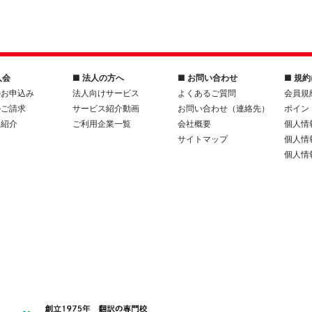
入会
■ 法人の方へ
■ お問い合わせ
■ 規
のお申込み
法人向けサービス
よくあるご質問
会員規
のご請求
サービス紹介動画
お問い合わせ（連絡先）
ポイン
人紹介
ご利用企業一覧
会社概要
個人情
サイトマップ
個人情
個人情