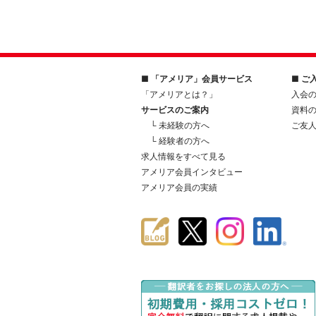
■ 「アメリア」会員サービス
■ ご
「アメリアとは？」
入会
サービスのご案内
資料
└ 未経験の方へ
ご友
└ 経験者の方へ
求人情報をすべて見る
アメリア会員インタビュー
アメリア会員の実績