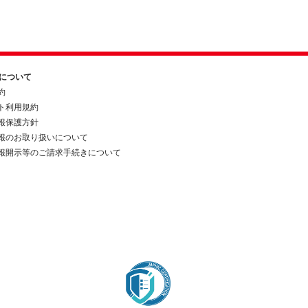
約について
約
ト利用規約
報保護方針
報のお取り扱いについて
報開示等のご請求手続きについて