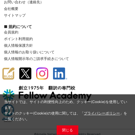
お問い合わせ（連絡先）
会社概要
サイトマップ
■ 規約について
会員規約
ポイント利用規約
個人情報保護方針
個人情報のお取り扱いについて
個人情報開示等のご請求手続きについて
当サイトでは、サイトの利便性向上のため、クッキー(Cookie)を使用してい
ます。
サイトのクッキー(Cookie)の使用に関しては、「
プライバシーポリシー
」を
ご覧ください。
閉じる
©Amelia Network Co.,Ltd. All Rights Reserved.