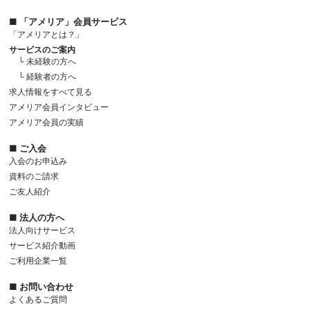
■ 「アメリア」会員サービス
「アメリアとは？」
サービスのご案内
└ 未経験の方へ
└ 経験者の方へ
求人情報をすべて見る
アメリア会員インタビュー
アメリア会員の実績
■ ご入会
入会のお申込み
資料のご請求
ご友人紹介
■ 法人の方へ
法人向けサービス
サービス紹介動画
ご利用企業一覧
■ お問い合わせ
よくあるご質問