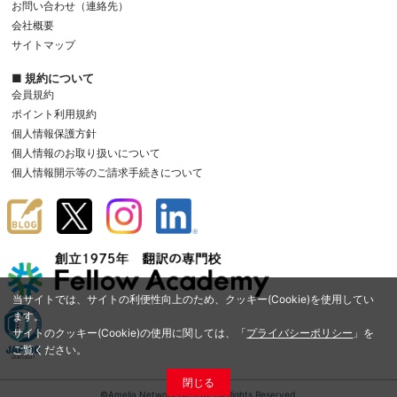
お問い合わせ（連絡先）
会社概要
サイトマップ
■ 規約について
会員規約
ポイント利用規約
個人情報保護方針
個人情報のお取り扱いについて
個人情報開示等のご請求手続きについて
当サイトでは、サイトの利便性向上のため、クッキー(Cookie)を使用してい
ます。
サイトのクッキー(Cookie)の使用に関しては、「
プライバシーポリシー
」を
ご覧ください。
閉じる
©Amelia Network Co.,Ltd. All Rights Reserved.