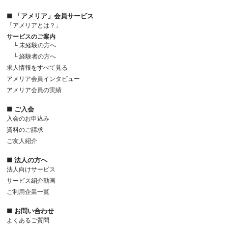
■ 「アメリア」会員サービス
「アメリアとは？」
サービスのご案内
└ 未経験の方へ
└ 経験者の方へ
求人情報をすべて見る
アメリア会員インタビュー
アメリア会員の実績
■ ご入会
入会のお申込み
資料のご請求
ご友人紹介
■ 法人の方へ
法人向けサービス
サービス紹介動画
ご利用企業一覧
■ お問い合わせ
よくあるご質問