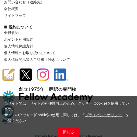
お問い合わせ（連絡先）
会社概要
サイトマップ
■ 規約について
会員規約
ポイント利用規約
個人情報保護方針
個人情報のお取り扱いについて
個人情報開示等のご請求手続きについて
当サイトでは、サイトの利便性向上のため、クッキー(Cookie)を使用してい
ます。
サイトのクッキー(Cookie)の使用に関しては、「
プライバシーポリシー
」を
ご覧ください。
閉じる
©Amelia Network Co.,Ltd. All Rights Reserved.