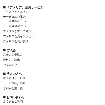
■ 「アメリア」会員サービス
「アメリアとは？」
サービスのご案内
└ 未経験の方へ
└ 経験者の方へ
求人情報をすべて見る
アメリア会員インタビュー
アメリア会員の実績
■ ご入会
入会のお申込み
資料のご請求
ご友人紹介
■ 法人の方へ
法人向けサービス
サービス紹介動画
ご利用企業一覧
■ お問い合わせ
よくあるご質問