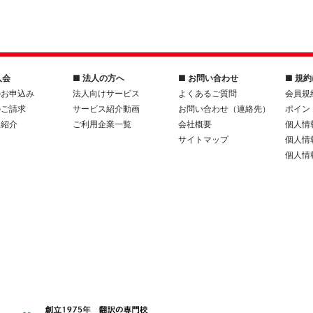
入会
■ 法人の方へ
■ お問い合わせ
■ 規
のお申込み
法人向けサービス
よくあるご質問
会員規
のご請求
サービス紹介動画
お問い合わせ（連絡先）
ポイン
人紹介
ご利用企業一覧
会社概要
個人情
サイトマップ
個人情
個人情