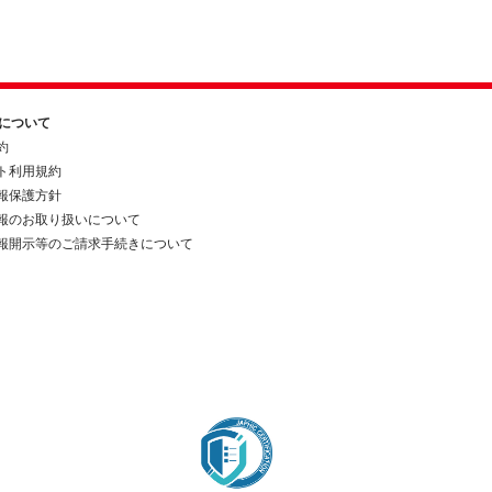
約について
約
ト利用規約
報保護方針
報のお取り扱いについて
報開示等のご請求手続きについて