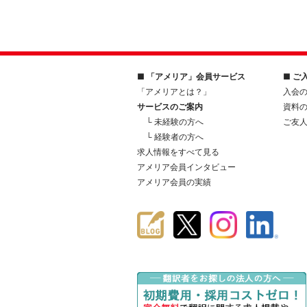
■ 「アメリア」会員サービス
■ ご
「アメリアとは？」
入会
サービスのご案内
資料
└ 未経験の方へ
ご友
└ 経験者の方へ
求人情報をすべて見る
アメリア会員インタビュー
アメリア会員の実績