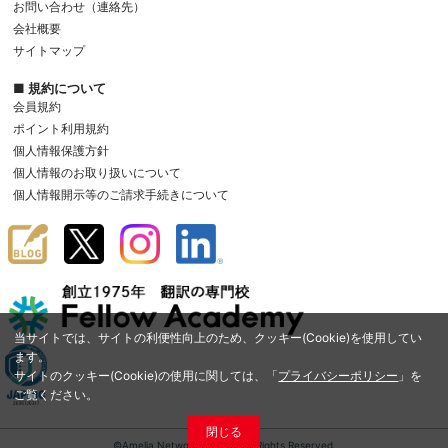
お問い合わせ（連絡先）
会社概要
サイトマップ
■ 規約について
会員規約
ポイント利用規約
個人情報保護方針
個人情報のお取り扱いについて
個人情報開示等のご請求手続きについて
当サイトでは、サイトの利便性向上のため、クッキー(Cookie)を使用してい
ます。
サイトのクッキー(Cookie)の使用に関しては、「
プライバシーポリシー
」を
ご覧ください。
閉じる
©Amelia Network Co.,Ltd. All Rights Reserved.