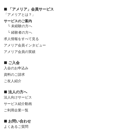
■ 「アメリア」会員サービス
「アメリアとは？」
サービスのご案内
└ 未経験の方へ
└ 経験者の方へ
求人情報をすべて見る
アメリア会員インタビュー
アメリア会員の実績
■ ご入会
入会のお申込み
資料のご請求
ご友人紹介
■ 法人の方へ
法人向けサービス
サービス紹介動画
ご利用企業一覧
■ お問い合わせ
よくあるご質問