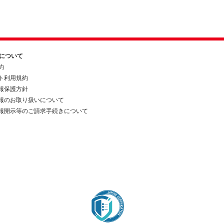
約について
約
ト利用規約
報保護方針
報のお取り扱いについて
報開示等のご請求手続きについて