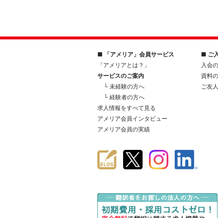
■ 「アメリア」会員サービス
■ ご
「アメリアとは？」
入会
サービスのご案内
資料
└ 未経験の方へ
ご友
└ 経験者の方へ
求人情報をすべて見る
アメリア会員インタビュー
アメリア会員の実績