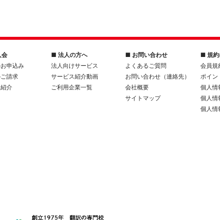
入会
■ 法人の方へ
■ お問い合わせ
■ 規
のお申込み
法人向けサービス
よくあるご質問
会員規
のご請求
サービス紹介動画
お問い合わせ（連絡先）
ポイン
人紹介
ご利用企業一覧
会社概要
個人情
サイトマップ
個人情
個人情