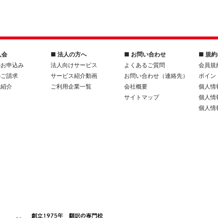
入会
■ 法人の方へ
■ お問い合わせ
■ 規
のお申込み
法人向けサービス
よくあるご質問
会員規
のご請求
サービス紹介動画
お問い合わせ（連絡先）
ポイン
人紹介
ご利用企業一覧
会社概要
個人情
サイトマップ
個人情
個人情