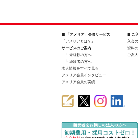
■ 「アメリア」会員サービス
■ ご
「アメリアとは？」
入会
サービスのご案内
資料
└ 未経験の方へ
ご友
└ 経験者の方へ
求人情報をすべて見る
アメリア会員インタビュー
アメリア会員の実績