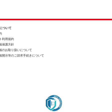
約について
約
ト利用規約
報保護方針
報のお取り扱いについて
報開示等のご請求手続きについて