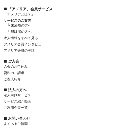
■ 「アメリア」会員サービス
「アメリアとは？」
サービスのご案内
└ 未経験の方へ
└ 経験者の方へ
求人情報をすべて見る
アメリア会員インタビュー
アメリア会員の実績
■ ご入会
入会のお申込み
資料のご請求
ご友人紹介
■ 法人の方へ
法人向けサービス
サービス紹介動画
ご利用企業一覧
■ お問い合わせ
よくあるご質問