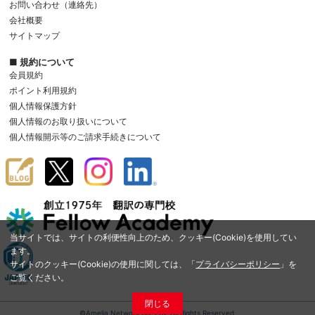
お問い合わせ（連絡先）
会社概要
サイトマップ
■ 規約について
会員規約
ポイント利用規約
個人情報保護方針
個人情報のお取り扱いについて
個人情報開示等のご請求手続きについて
当サイトでは、サイトの利便性向上のため、クッキー(Cookie)を使用してい
ます。
サイトのクッキー(Cookie)の使用に関しては、「
プライバシーポリシー
」を
ご覧ください。
閉じる
©Amelia Network Co.,Ltd. All Rights Reserved.